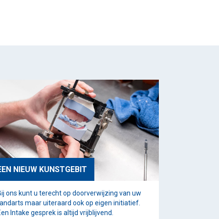
EEN NIEUW KUNSTGEBIT
Bij ons kunt u terecht op doorverwijzing van uw
tandarts maar uiteraard ook op eigen initiatief.
en Intake gesprek is altijd vrijblijvend.