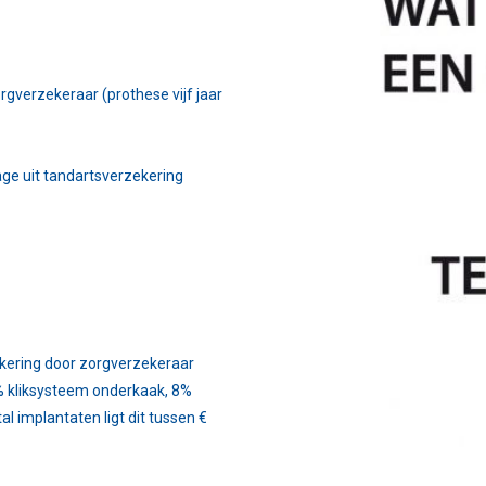
gverzekeraar (prothese vijf jaar
age uit tandartsverzekering
kering door zorgverzekeraar
0% kliksysteem onderkaak, 8%
l implantaten ligt dit tussen €