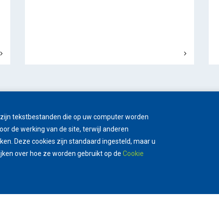
t zijn tekstbestanden die op uw computer worden
oor de werking van de site, terwijl anderen
en. Deze cookies zijn standaard ingesteld, maar u
ijken over hoe ze worden gebruikt op de
Cookie
ISO 9001 GECERTIFICEERD
SP