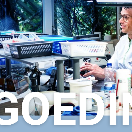
GOEDI