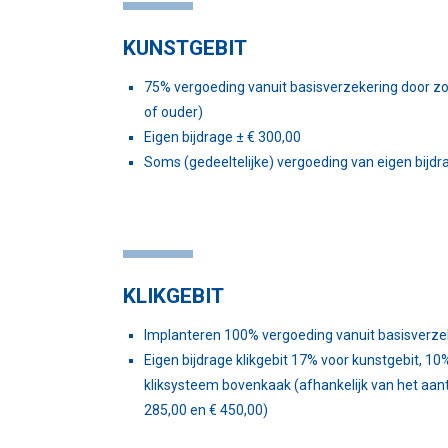
KUNSTGEBIT
75% vergoeding vanuit basisverzekering door zor
of ouder)
Eigen bijdrage ± € 300,00
Soms (gedeeltelijke) vergoeding van eigen bijdr
KLIKGEBIT
Implanteren 100% vergoeding vanuit basisverze
Eigen bijdrage klikgebit 17% voor kunstgebit, 1
kliksysteem bovenkaak (afhankelijk van het aanta
285,00 en € 450,00)