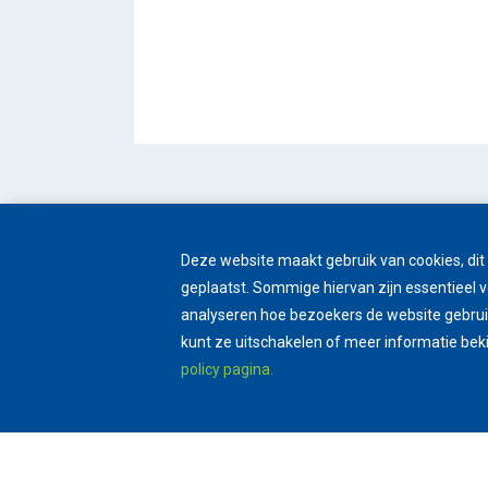
Deze website maakt gebruik van cookies, di
geplaatst. Sommige hiervan zijn essentieel v
analyseren hoe bezoekers de website gebruik
kunt ze uitschakelen of meer informatie bek
policy pagina.
TANDPROTHETISCHE PRAKTIJK
RIDDER